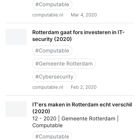
#
Computable
computable.nl
·
Mar 4, 2020
Digitale krabbel is rechtsgeldig (onder voorwaarden)
Rotterdam gaat fors investeren in IT-
(2020)
security (2020)
#
Computable
#
Gemeente Rotterdam
#
Cybersecurity
computable.nl
·
Feb 2, 2020
Rotterdam gaat fors investeren in IT-security (2020)
IT'ers maken in Rotterdam echt verschil
(2020)
12 - 2020 | Gemeente Rotterdam |
Computable
#
Computable