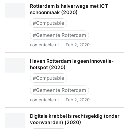
Je eigen route richting digitale transformatie (2024)
Rotterdam is halverwege met ICT-
schoonmaak (2020)
#
Computable
#
Gemeente Rotterdam
computable.nl
·
Feb 2, 2020
Rotterdam is halverwege met ICT-schoonmaak
Haven Rotterdam is geen innovatie-
(2020)
hotspot (2020)
#
Computable
#
Gemeente Rotterdam
computable.nl
·
Feb 2, 2020
Haven Rotterdam is geen innovatie-hotspot (2020)
Digitale krabbel is rechtsgeldig (onder
voorwaarden) (2020)