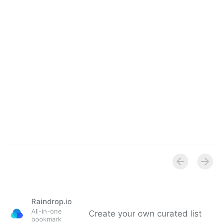
Raindrop.io
All-in-one
Create your own curated list
bookmark